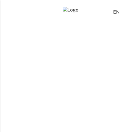
ES
EN